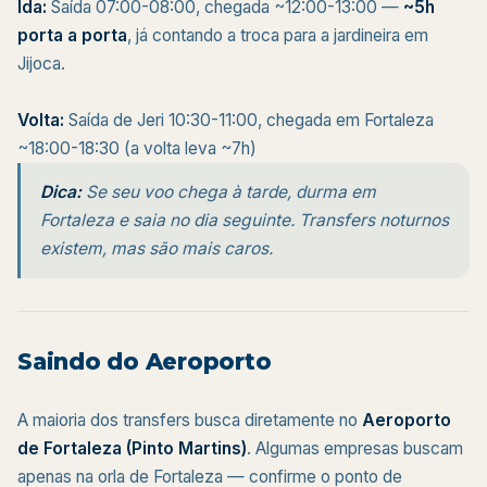
Ida:
Saída 07:00-08:00, chegada ~12:00-13:00 —
~5h
porta a porta
, já contando a troca para a jardineira em
Jijoca.
Volta:
Saída de Jeri 10:30-11:00, chegada em Fortaleza
~18:00-18:30 (a volta leva ~7h)
Dica:
Se seu voo chega à tarde, durma em
Fortaleza e saia no dia seguinte. Transfers noturnos
existem, mas são mais caros.
Saindo do Aeroporto
A maioria dos transfers busca diretamente no
Aeroporto
de Fortaleza (Pinto Martins)
. Algumas empresas buscam
apenas na orla de Fortaleza — confirme o ponto de