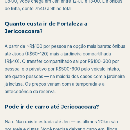
08:00, você chega em Jeri entre 12:00 e 13:00. De ônibus
de linha, conte 7h40 a 8h no total.
Quanto custa ir de Fortaleza a
Jericoacoara?
A partir de ~R$100 por pessoa na opção mais barata: ônibus
até Jijoca (R$60-120) mais a jardineira compartilhada
(R$40). O transfer compartilhado sai por R$100-300 por
pessoa, e o privativo por R$500-900 pelo veículo inteiro,
até quatro pessoas — na maioria dos casos com a jardineira
já inclusa. Os preços variam com a temporada e a
antecedência da reserva.
Pode ir de carro até Jericoacoara?
Não. Não existe estrada até Jeri — os últimos 20km são
por areia e dunas. Você precisa deixar o carro em Jijoca