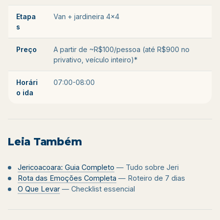
Etapa
Van + jardineira 4x4
s
Preço
A partir de ~R$100/pessoa (até R$900 no
privativo, veículo inteiro)*
Horári
07:00-08:00
o ida
Leia Também
Jericoacoara: Guia Completo
— Tudo sobre Jeri
Rota das Emoções Completa
— Roteiro de 7 dias
O Que Levar
— Checklist essencial