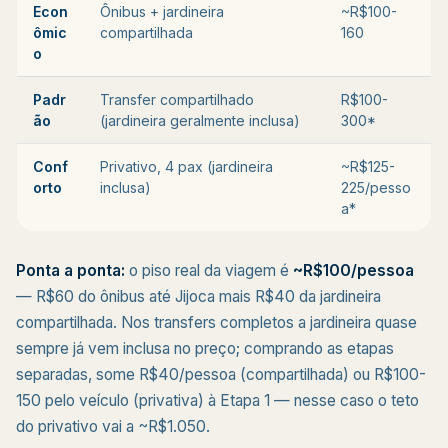
Econ
Ônibus + jardineira
~R$100-
ômic
compartilhada
160
o
Padr
Transfer compartilhado
R$100-
ão
(jardineira geralmente inclusa)
300*
Conf
Privativo, 4 pax (jardineira
~R$125-
orto
inclusa)
225/pesso
a*
Ponta a ponta:
o piso real da viagem é
~R$100/pessoa
— R$60 do ônibus até Jijoca mais R$40 da jardineira
compartilhada. Nos transfers completos a jardineira quase
sempre já vem inclusa no preço; comprando as etapas
separadas, some R$40/pessoa (compartilhada) ou R$100-
150 pelo veículo (privativa) à Etapa 1 — nesse caso o teto
do privativo vai a ~R$1.050.