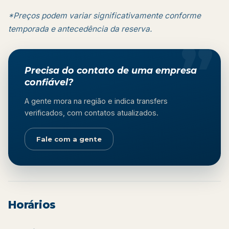
*Preços podem variar significativamente conforme
temporada e antecedência da reserva.
Precisa do contato de uma empresa
confiável?
A gente mora na região e indica transfers
verificados, com contatos atualizados.
Fale com a gente
Horários