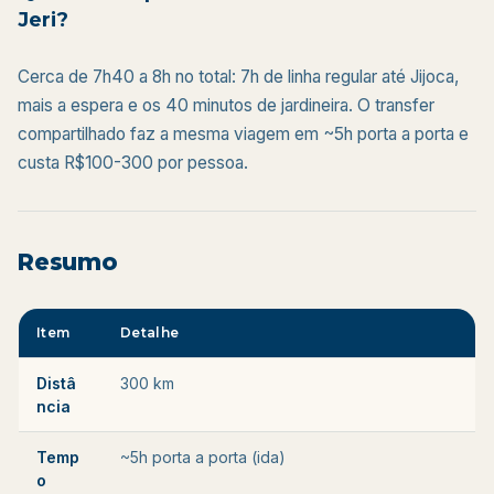
Jeri?
Cerca de 7h40 a 8h no total: 7h de linha regular até Jijoca,
mais a espera e os 40 minutos de jardineira. O transfer
compartilhado faz a mesma viagem em ~5h porta a porta e
custa R$100-300 por pessoa.
Resumo
Item
Detalhe
Distâ
300 km
ncia
Temp
~5h porta a porta (ida)
o