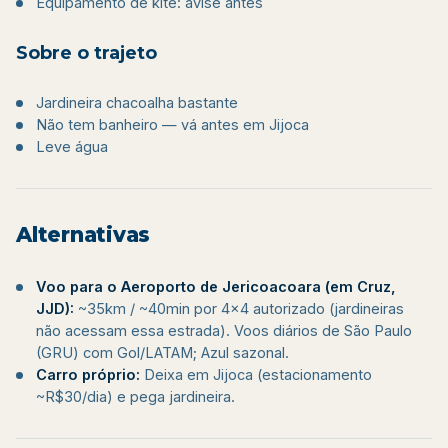
Equipamento de kite: avise antes
Sobre o trajeto
Jardineira chacoalha bastante
Não tem banheiro — vá antes em Jijoca
Leve água
Alternativas
Voo para o Aeroporto de Jericoacoara (em Cruz,
JJD):
~35km / ~40min por 4×4 autorizado (jardineiras
não acessam essa estrada). Voos diários de São Paulo
(GRU) com Gol/LATAM; Azul sazonal.
Carro próprio:
Deixa em Jijoca (estacionamento
~R$30/dia) e pega jardineira.