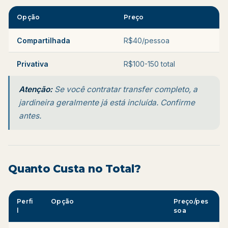
Opção
Preço
Compartilhada
R$40/pessoa
Privativa
R$100-150 total
Atenção:
Se você contratar transfer completo, a
jardineira geralmente já está incluída. Confirme
antes.
Quanto Custa no Total?
Perfi
Opção
Preço/pes
l
soa