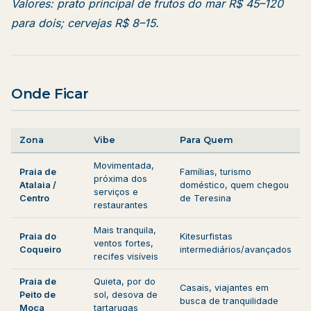
Valores: prato principal de frutos do mar R$ 45–120
para dois; cervejas R$ 8–15.
Onde Ficar
Zona
Vibe
Para Quem
Movimentada,
Praia de
Famílias, turismo
próxima dos
Atalaia /
doméstico, quem chegou
serviços e
Centro
de Teresina
restaurantes
Mais tranquila,
Praia do
Kitesurfistas
ventos fortes,
Coqueiro
intermediários/avançados
recifes visíveis
Praia de
Quieta, por do
Casais, viajantes em
Peito de
sol, desova de
busca de tranquilidade
Moça
tartarugas