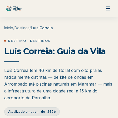
Pular para o conteúdo
Início
/
Destinos
/
Luís Correia
DESTINO · DESTINOS
Luís Correia: Guia da Vila
Luís Correia tem 46 km de litoral com oito praias
radicalmente distintas — de kite de ondas em
Arrombado até piscinas naturais em Maramar — mais
a infraestrutura de uma cidade real a 15 km do
aeroporto de Parnaíba.
ago. de 2026
Atualizado em