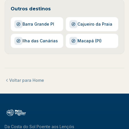
Outros destinos
Barra Grande PI
Cajueiro da Praia
Ilha das Canárias
Macapá (PI)
Voltar para Home
Da Costa do Sol Poente aos Lençóis