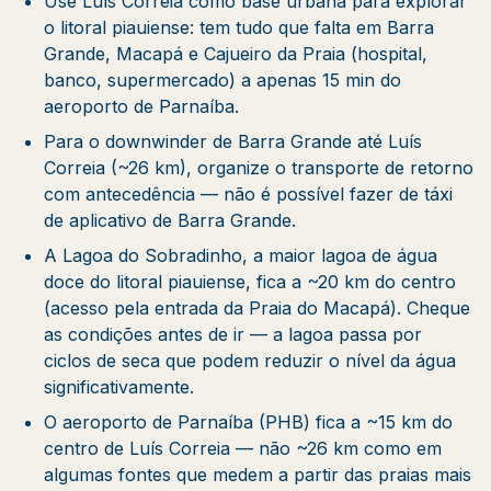
Use Luís Correia como base urbana para explorar
o litoral piauiense: tem tudo que falta em Barra
Grande, Macapá e Cajueiro da Praia (hospital,
banco, supermercado) a apenas 15 min do
aeroporto de Parnaíba.
Para o downwinder de Barra Grande até Luís
Correia (~26 km), organize o transporte de retorno
com antecedência — não é possível fazer de táxi
de aplicativo de Barra Grande.
A Lagoa do Sobradinho, a maior lagoa de água
doce do litoral piauiense, fica a ~20 km do centro
(acesso pela entrada da Praia do Macapá). Cheque
as condições antes de ir — a lagoa passa por
ciclos de seca que podem reduzir o nível da água
significativamente.
O aeroporto de Parnaíba (PHB) fica a ~15 km do
centro de Luís Correia — não ~26 km como em
algumas fontes que medem a partir das praias mais