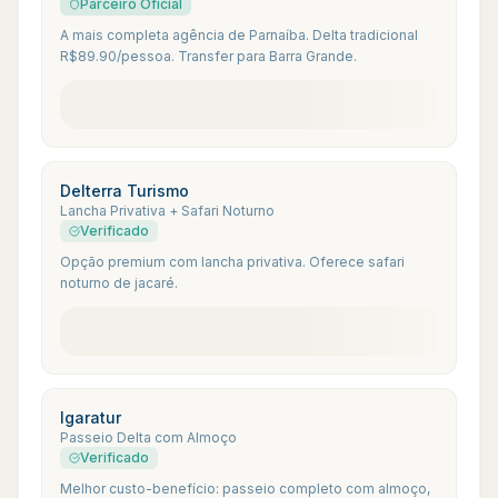
Parceiro Oficial
A mais completa agência de Parnaíba. Delta tradicional
R$89.90/pessoa. Transfer para Barra Grande.
Delterra Turismo
Lancha Privativa + Safari Noturno
Verificado
Opção premium com lancha privativa. Oferece safari
noturno de jacaré.
Igaratur
Passeio Delta com Almoço
Verificado
Melhor custo-benefício: passeio completo com almoço,