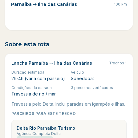
Parnaíba ➝ Ilha das Canárias
100
km
Sobre esta rota
Lancha Parnaíba ➝ Ilha das Canárias
Trechos
1
Duração estimada
Veículo
2h-4h (varia com passeio)
Speedboat
Condições da estrada
3 parceiros verificados
Travessia de rio / mar
Travessia pelo Delta. Inclui paradas em igarapés e ilhas.
PARCEIROS PARA ESTE TRECHO
Delta Rio Parnaíba Turismo
Agência Completa Delta