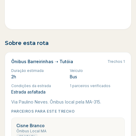
Sobre esta rota
Ônibus Barreirinhas ➝ Tutóia
Trechos
1
Duração estimada
Veículo
2h
Bus
Condições da estrada
1 parceiros verificados
Estrada asfaltada
Via Paulino Neves. Ônibus local pela MA-315.
PARCEIROS PARA ESTE TRECHO
Cisne Branco
Ônibus Local MA