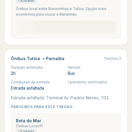
Listado
Ônibus local entre Barreirinhas e Tutóia. Opção mais
econômica para cruzar o Maranhão.
Ônibus Tutóia ➝ Parnaíba
Trechos
2
Duração estimada
Veículo
2h
Bus
Condições da estrada
1 parceiros verificados
Estrada asfaltada
Estrada asfaltada. Terminal Av. Paulino Neves, 703.
PARCEIROS PARA ESTE TRECHO
Rota do Mar
Ônibus Local PI
Listado