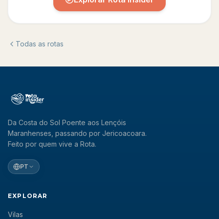
Todas as rotas
Da Costa do Sol Poente aos Lençóis
Maranhenses, passando por Jericoacoara.
Feito por quem vive a Rota.
PT
EXPLORAR
Vilas