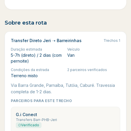
Sobre esta rota
Transfer Direto Jeri ➝ Barreirinhas
Trechos
1
Duração estimada
Veículo
5-7h (direto) / 2 dias (com
Van
pernoite)
Condições da estrada
2 parceiros verificados
Terreno misto
Via Barra Grande, Parnaíba, Tutóia, Caburé. Travessia
completa de 1-2 dias.
PARCEIROS PARA ESTE TRECHO
G.i Conect
Transfers Barr-PHB-Jeri
Verificado