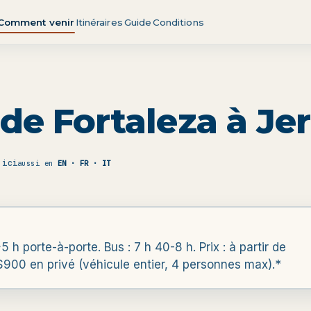
Comment venir
Itinéraires
Guide
Conditions
e Fortaleza à Je
 ici
aussi en
EN · FR · IT
 h porte-à-porte. Bus : 7 h 40-8 h. Prix : à partir de
$900 en privé (véhicule entier, 4 personnes max).*