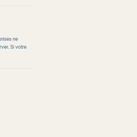
prises ne
ver. Si votre