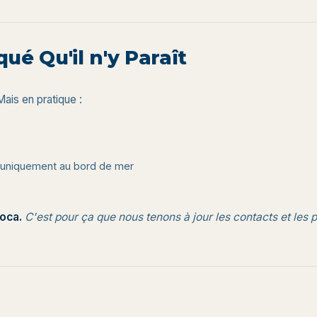
ué Qu'il n'y Paraît
Mais en pratique :
s uniquement au bord de mer
joca.
C'est pour ça que nous tenons à jour les contacts et les pr