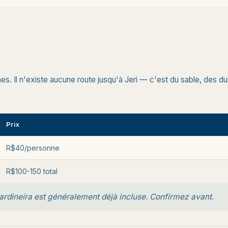
es. Il n'existe aucune route jusqu'à Jeri — c'est du sable, des du
Prix
R$40/personne
R$100-150 total
jardineira est généralement déjà incluse. Confirmez avant.