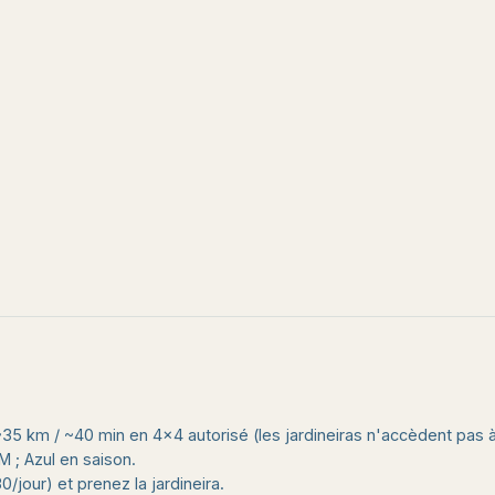
35 km / ~40 min en 4×4 autorisé (les jardineiras n'accèdent pas à
 ; Azul en saison.
/jour) et prenez la jardineira.