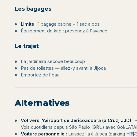
Les bagages
Limite :
1 bagage cabine + 1 sac à dos
Équipement de kite : prévenez à l'avance
Le trajet
La jardineira secoue beaucoup
Pas de toilettes — allez-y avant, à Jijoca
Emportez de l'eau
Alternatives
Vol vers l'Aéroport de Jericoacoara (à Cruz, JJD) :
~
Vols quotidiens depuis São Paulo (GRU) avec Gol/LATAM
Voiture personnelle :
Laissez-la à Jijoca (parking ~R$30