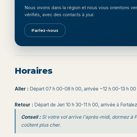
Nous vivons dans la région et nous vous orientons ver
vérifiés, avec des contacts à jour.
Parlez-nous
Horaires
Aller :
Départ 07 h 00-08 h 00, arrivée ~12 h 00-13 h 00
Retour :
Départ de Jeri 10 h 30-11 h 00, arrivée à Fortale
Conseil :
Si votre vol arrive l'après-midi, dormez à F
coûtent plus cher.