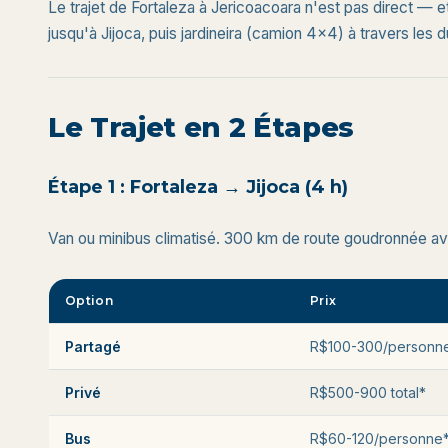
Le trajet de Fortaleza à Jericoacoara n'est pas direct — et
jusqu'à Jijoca, puis jardineira (camion 4x4) à travers les d
Le Trajet en 2 Étapes
Étape 1 : Fortaleza → Jijoca (4 h)
Van ou minibus climatisé. 300 km de route goudronnée ave
Option
Prix
Partagé
R$100-300/personn
Privé
R$500-900 total*
Bus
R$60-120/personne