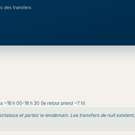
s des transfers
za ~18 h 00-18 h 30 (le retour prend ~7 h)
ortaleza et partez le lendemain. Les transfers de nuit existent