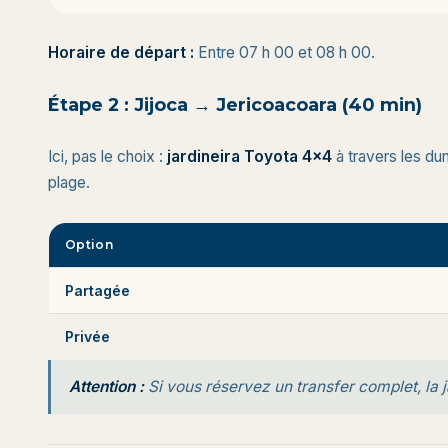
Horaire de départ :
Entre 07 h 00 et 08 h 00.
Étape 2 : Jijoca → Jericoacoara (40 min)
Ici, pas le choix :
jardineira Toyota 4x4
à travers les dun
plage.
Option
Partagée
Privée
Attention :
Si vous réservez un transfer complet, la 