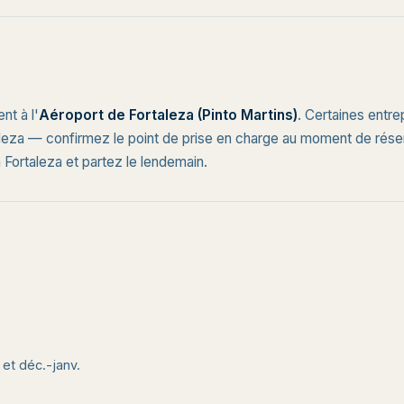
nt à l'
Aéroport de Fortaleza (Pinto Martins)
. Certaines entre
aleza — confirmez le point de prise en charge au moment de réser
à Fortaleza et partez le lendemain.
 et déc.-janv.