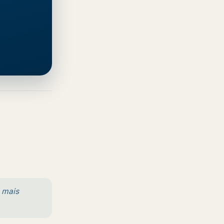
, mais