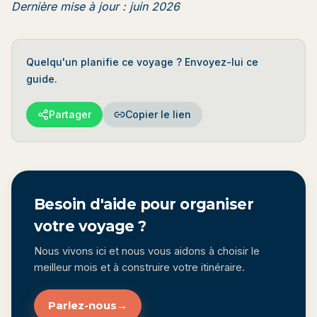
Dernière mise à jour : juin 2026
Quelqu'un planifie ce voyage ? Envoyez-lui ce
guide.
Partager
Copier le lien
Besoin d'aide pour organiser
votre voyage ?
Nous vivons ici et nous vous aidons à choisir le
meilleur mois et à construire votre itinéraire.
Parlez-nous
→