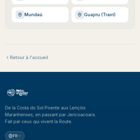
Mundaú
Guajiru (Trairi)
Retour à l'accueil
De la Costa do Sol Poente aux Lençóis
Maranhenses, en passant par Jericoacoara.
Fait par ceux qui vivent la Route.
FR