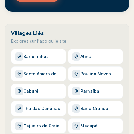
Villages Liés
Explorez sur l'app ou le site
Barreirinhas
Atins
Santo Amaro do Maranhão
Paulino Neves
Caburé
Parnaíba
Ilha das Canárias
Barra Grande
Cajueiro da Praia
Macapá