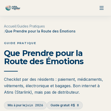
Aller au contenu
Accueil
/
Guides Pratiques
/
Que Prendre pour la Route des Émotions
GUIDE PRATIQUE
Que Prendre pour la
Route des Émotions
Checklist par des résidents : paiement, médicaments,
vêtements, électronique et bagages. Bon internet à
Atins (Starlink), mais pas de distributeur.
juin 2026
R$ 0
Mis à jour le
Guide gratuit
·