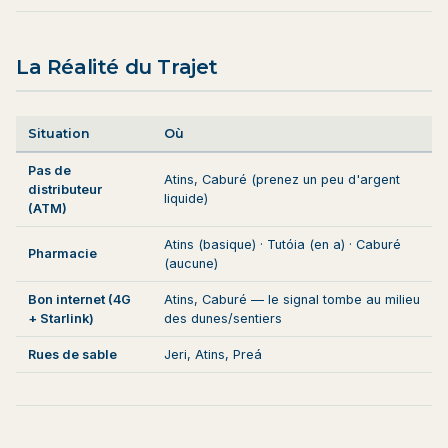
La Réalité du Trajet
Situation
Où
Pas de
Atins, Caburé (prenez un peu d'argent
distributeur
liquide)
(ATM)
Atins (basique) · Tutóia (en a) · Caburé
Pharmacie
(aucune)
Bon internet (4G
Atins, Caburé — le signal tombe au milieu
+ Starlink)
des dunes/sentiers
Rues de sable
Jeri, Atins, Preá