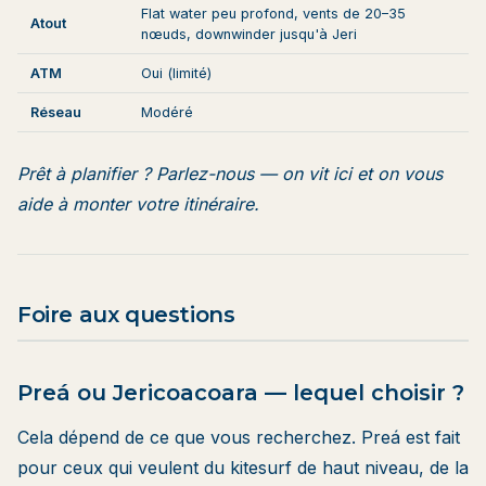
Flat water peu profond, vents de 20–35
Atout
nœuds, downwinder jusqu'à Jeri
ATM
Oui (limité)
Réseau
Modéré
Prêt à planifier ?
Parlez-nous
— on vit ici et on vous
aide à monter votre itinéraire.
Foire aux questions
Preá ou Jericoacoara — lequel choisir ?
Cela dépend de ce que vous recherchez. Preá est fait
pour ceux qui veulent du kitesurf de haut niveau, de la