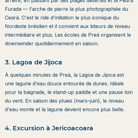
arrière, en passant par des plages désertes et la Pedra
Furada — l'arche de pierre la plus photographiée du
Ceará. C'est le ride d'initiation le plus iconique du
Nordeste brésilien et il convient aux kiteurs de niveau
intermédiaire et plus. Les écoles de Preá organisent le
downwinder quotidiennement en saison.
3. Lagoa de Jijoca
À quelques minutes de Preá, la Lagoa de Jijoca est
une lagune d'eau douce entourée de dunes. Idéale
pour la baignade, le stand-up paddle et une pause loin
du vent. En saison des pluies (mars–juin), le niveau
d'eau monte et la lagune devient encore plus belle.
4. Excursion à Jericoacoara