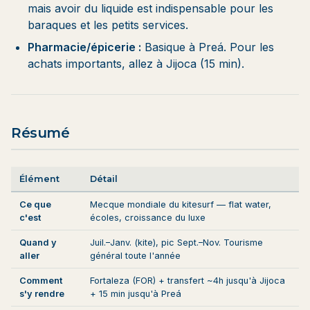
mais avoir du liquide est indispensable pour les
baraques et les petits services.
Pharmacie/épicerie :
Basique à Preá. Pour les
achats importants, allez à Jijoca (15 min).
Résumé
Élément
Détail
Ce que
Mecque mondiale du kitesurf — flat water,
c'est
écoles, croissance du luxe
Quand y
Juil.–Janv. (kite), pic Sept.–Nov. Tourisme
aller
général toute l'année
Comment
Fortaleza (FOR) + transfert ~4h jusqu'à Jijoca
s'y rendre
+ 15 min jusqu'à Preá