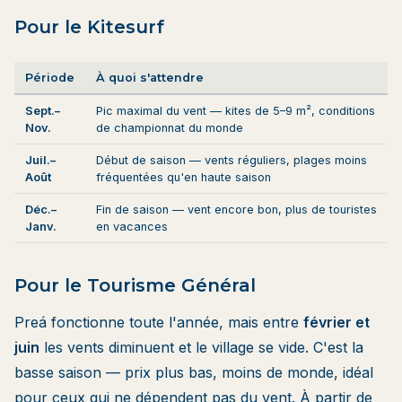
Pour le Kitesurf
Période
À quoi s'attendre
Sept.–
Pic maximal du vent — kites de 5–9 m², conditions
Nov.
de championnat du monde
Juil.–
Début de saison — vents réguliers, plages moins
Août
fréquentées qu'en haute saison
Déc.–
Fin de saison — vent encore bon, plus de touristes
Janv.
en vacances
Pour le Tourisme Général
Preá fonctionne toute l'année, mais entre
février et
juin
les vents diminuent et le village se vide. C'est la
basse saison — prix plus bas, moins de monde, idéal
pour ceux qui ne dépendent pas du vent. À partir de