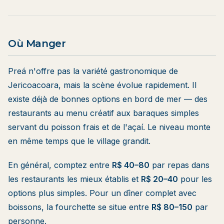
Où Manger
Preá n'offre pas la variété gastronomique de
Jericoacoara, mais la scène évolue rapidement. Il
existe déjà de bonnes options en bord de mer — des
restaurants au menu créatif aux baraques simples
servant du poisson frais et de l'açaí. Le niveau monte
en même temps que le village grandit.
En général, comptez entre
R$ 40–80
par repas dans
les restaurants les mieux établis et
R$ 20–40
pour les
options plus simples. Pour un dîner complet avec
boissons, la fourchette se situe entre
R$ 80–150
par
personne.