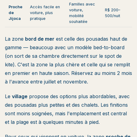
Familles avec
Proche
Accès facile en
voiture,
R$ 200–
de
voiture, plus
mobilité
500/nuit
Jijoca
pratique
souhaitée
La zone
bord de mer
est celle des pousadas haut de
gamme — beaucoup avec un modèle bed-to-board
(on sort de sa chambre directement sur le spot de
kite). C'est la zone la plus chère et celle qui se remplit
en premier en haute saison. Réservez au moins 2 mois
à l'avance entre juillet et novembre.
Le
village
propose des options plus abordables, avec
des pousadas plus petites et des chalets. Les finitions
sont moins soignées, mais l'emplacement est central
et la plage est à quelques minutes à pied.
Pour ceux qui viennent en voiture, la zone
proche de