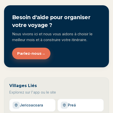
Besoin d'aide pour organiser
votre voyage ?
Nous vivons ici et nous vous aidons à choisir le
meilleur mois et à construire votre itinéraire.
Parlez-nous
→
Villages Liés
Explorez sur l'app ou le site
Jericoacoara
Preá