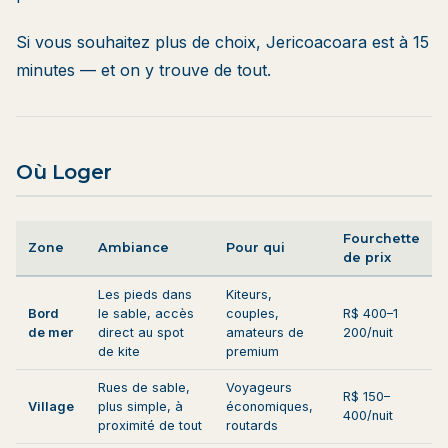
Si vous souhaitez plus de choix, Jericoacoara est à 15
minutes — et on y trouve de tout.
Où Loger
Fourchette
Zone
Ambiance
Pour qui
de prix
Les pieds dans
Kiteurs,
Bord
le sable, accès
couples,
R$ 400–1
de mer
direct au spot
amateurs de
200/nuit
de kite
premium
Rues de sable,
Voyageurs
R$ 150–
Village
plus simple, à
économiques,
400/nuit
proximité de tout
routards