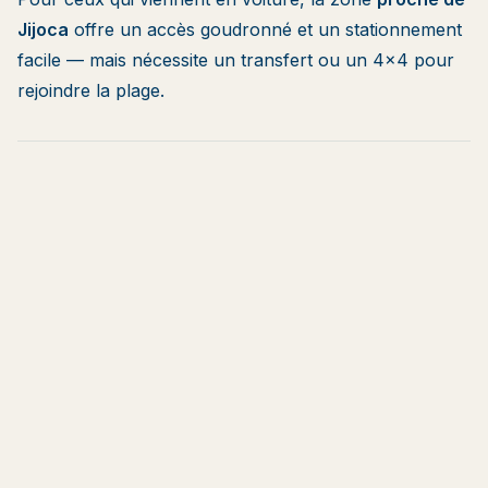
Jijoca
offre un accès goudronné et un stationnement
facile — mais nécessite un transfert ou un 4×4 pour
rejoindre la plage.
4
1