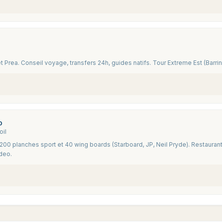
t Prea. Conseil voyage, transfers 24h, guides natifs. Tour Extreme Est (Barrin
o
oil
00 planches sport et 40 wing boards (Starboard, JP, Neil Pryde). Restaurant,
ideo.