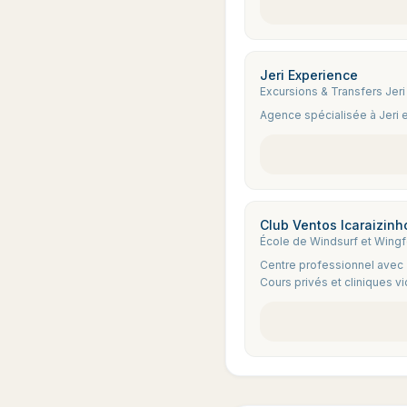
Jeri Experience
Excursions & Transfers Jeri
Agence spécialisée à Jeri e
Club Ventos Icaraizinh
École de Windsurf et Wingf
Centre professionnel avec 2
Cours privés et cliniques v