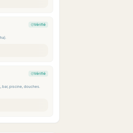
Vérifié
ha).
Vérifié
 bar, piscine, douches.