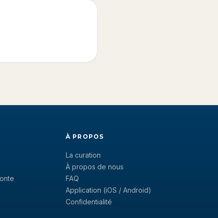
À PROPOS
La curation
À propos de nous
onte
FAQ
Application (iOS / Android)
Confidentialité