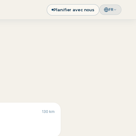
Planifier avec nous
FR
130
km