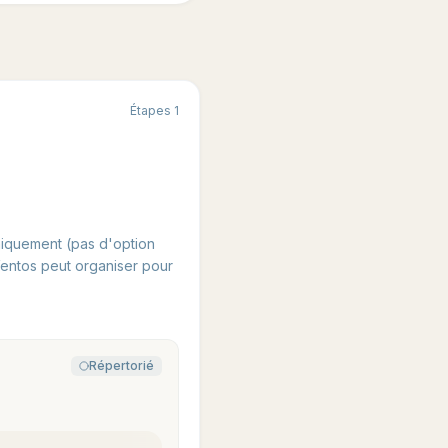
Étapes
1
niquement (pas d'option
Ventos peut organiser pour
Répertorié