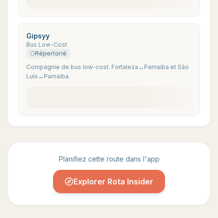
Gipsyy
Bus Low-Cost
Répertorié
Compagnie de bus low-cost. Fortaleza↔Parnaiba et São
Luís↔Parnaiba.
Planifiez cette route dans l'app
Explorer Rota Insider