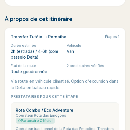
À propos de cet itinéraire
Transfer Tutóia ➝ Parnaíba
Étapes
1
Durée estimée
Véhicule
2h (estrada) / 4-6h (com
Van
passeio Delta)
État de la route
2 prestataires vérifiés
Route goudronnée
Via route en véhicule climatisé. Option d'excursion dans
le Delta en bateau rapide.
PRESTATAIRES POUR CETTE ÉTAPE
Rota Combo / Eco Adventure
Opérateur Rota das Emoções
Partenaire Officiel
Opérateur traditionnel de la Rota das Emoções. Transfers