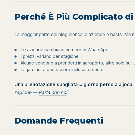
Perché È Più Complicato d
La maggior parte dei blog elenca le aziende e basta. Ma ne
Le aziende cambiano numero di WhatsApp
I prezzi variano per stagione
Alcune vengono a prenderti in aeroporto, altre solo sul
La jardineira può essere inclusa o meno
Una prenotazione sbagliata = giorno perso a Jijoca.
regione —
Parla con noi
.
Domande Frequenti