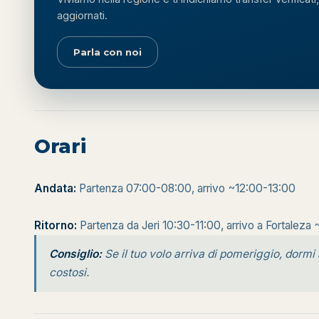
aggiornati.
Parla con noi
Orari
Andata:
Partenza 07:00-08:00, arrivo ~12:00-13:00
Ritorno:
Partenza da Jeri 10:30-11:00, arrivo a Fortaleza ~
Consiglio:
Se il tuo volo arriva di pomeriggio, dormi 
costosi.