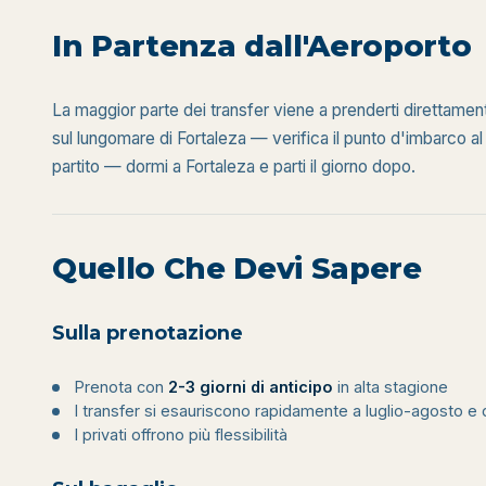
In Partenza dall'Aeroporto
La maggior parte dei transfer viene a prenderti direttament
sul lungomare di Fortaleza — verifica il punto d'imbarco al 
partito — dormi a Fortaleza e parti il giorno dopo.
Quello Che Devi Sapere
Sulla prenotazione
Prenota con
2-3 giorni di anticipo
in alta stagione
I transfer si esauriscono rapidamente a luglio-agosto 
I privati offrono più flessibilità