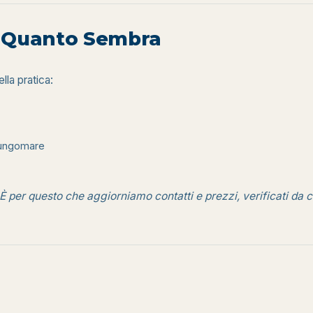
i Quanto Sembra
lla pratica:
 lungomare
È per questo che aggiorniamo contatti e prezzi, verificati da c