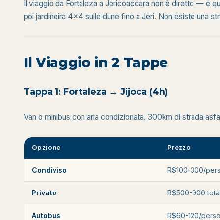
Il viaggio da Fortaleza a Jericoacoara non è diretto — e que
poi jardineira 4x4 sulle dune fino a Jeri. Non esiste una stra
Il Viaggio in 2 Tappe
Tappa 1: Fortaleza → Jijoca (4h)
Van o minibus con aria condizionata. 300km di strada asfal
Opzione
Prezzo
Condiviso
R$100-300/per
Privato
R$500-900 tota
Autobus
R$60-120/pers