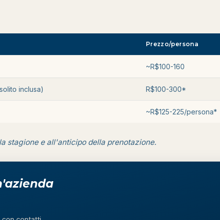
Prezzo/persona
~R$100-160
solito inclusa)
R$100-300*
)
~R$125-225/persona*
a stagione e all'anticipo della prenotazione.
n'azienda
, con contatti