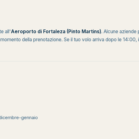
e all'
Aeroporto di Fortaleza (Pinto Martins)
. Alcune aziende
momento della prenotazione. Se il tuo volo arriva dopo le 14:00, il
e dicembre-gennaio