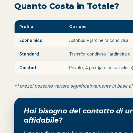
Quanto Costa in Totale?
Profilo
Opzione
Economico
Autobus + jardineira condivisa
Standard
Transfer condiviso (jardineira di 
Comfort
Privato, 4 pax (jardineira inclusa
*I prezzi possono variare significativamente in base all
Hai bisogno del contatto di u
affidabile?
Viviamo nella regione e ti indichiamo transfer verificati