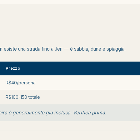
n esiste una strada fino a Jeri — è sabbia, dune e spiaggia.
Prezzo
R$40/persona
R$100-150 totale
neira è generalmente già inclusa. Verifica prima.