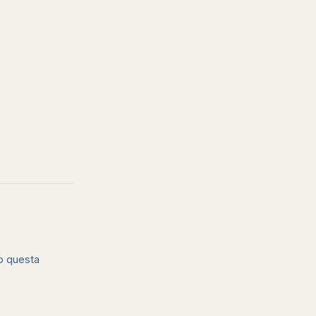
o questa