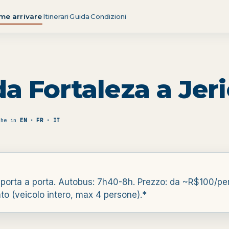
me arrivare
Itinerari
Guida
Condizioni
a Fortaleza a Jer
che in
EN · FR · IT
 porta a porta. Autobus: 7h40-8h. Prezzo: da ~R$100/p
ato (veicolo intero, max 4 persone).*