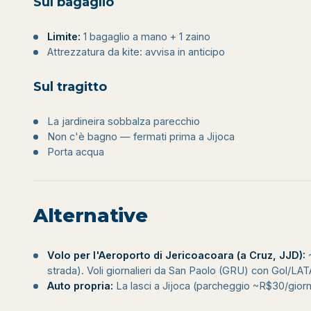
Sul bagaglio
Limite:
1 bagaglio a mano + 1 zaino
Attrezzatura da kite: avvisa in anticipo
Sul tragitto
La jardineira sobbalza parecchio
Non c'è bagno — fermati prima a Jijoca
Porta acqua
Alternative
Volo per l'Aeroporto di Jericoacoara (a Cruz, JJD):
~
strada). Voli giornalieri da San Paolo (GRU) con Gol/LAT
Auto propria:
La lasci a Jijoca (parcheggio ~R$30/giorno