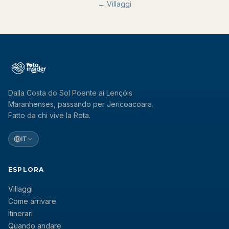
←
Villaggi
Dalla Costa do Sol Poente ai Lençóis
Maranhenses, passando per Jericoacoara.
Fatto da chi vive la Rota.
IT
ESPLORA
Villaggi
Come arrivare
Itinerari
Quando andare