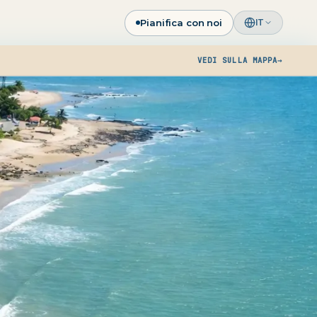
Pianifica con noi
IT
VEDI SULLA MAPPA
→