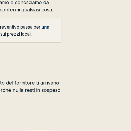
oniamo e conosciamo da
confermi qualsiasi cosa.
 preventivo passa per
una
sui prezzi locali.
o del fornitore ti arrivano
rché nulla resti in sospeso