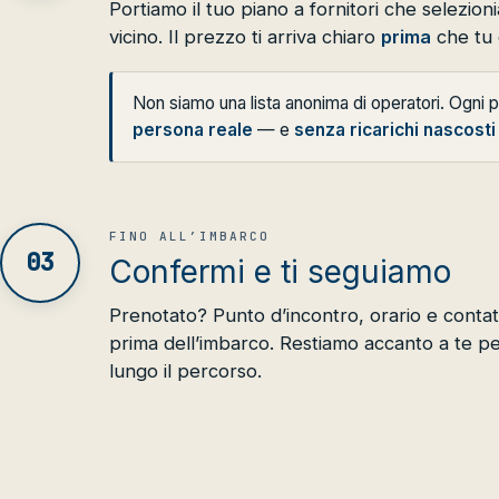
Portiamo il tuo piano a fornitori che selezi
vicino. Il prezzo ti arriva chiaro
prima
che tu 
Non siamo una lista anonima di operatori. Ogni
persona reale
— e
senza ricarichi nascosti
FINO ALL’IMBARCO
03
Confermi e ti seguiamo
Prenotato? Punto d’incontro, orario e contatt
prima dell’imbarco. Restiamo accanto a te pe
lungo il percorso.