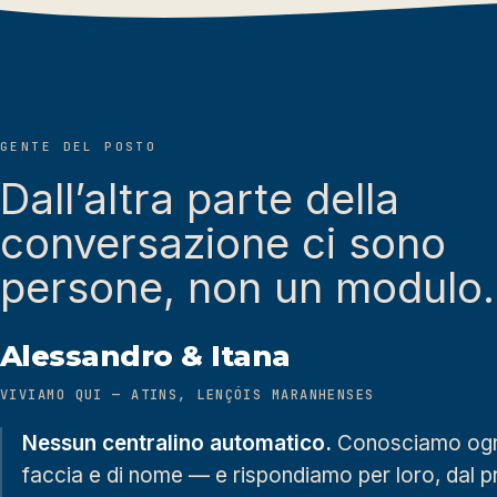
GENTE DEL POSTO
Dall’altra parte della
conversazione ci sono
persone, non un modulo.
Alessandro & Itana
VIVIAMO QUI — ATINS, LENÇÓIS MARANHENSES
Nessun centralino automatico.
Conosciamo ogni 
faccia e di nome — e rispondiamo per loro, dal 