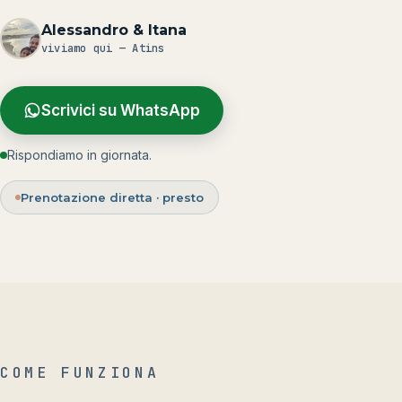
Alessandro & Itana
viviamo qui — Atins
Scrivici su WhatsApp
Rispondiamo in giornata.
Prenotazione diretta · presto
COME FUNZIONA