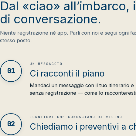
Dal «ciao» all’imbarco, i
di conversazione.
Niente registrazione né app. Parli con noi e segui ogni fa
stesso posto.
UN MESSAGGIO
01
Ci racconti il piano
Mandaci un messaggio con il tuo itinerario e
senza registrazione — come lo racconteresti 
FORNITORI CHE CONOSCIAMO DA VICINO
02
Chiediamo i preventivi a c