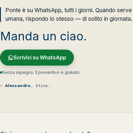
Ponte è su WhatsApp, tutti i giorni. Quando serve
umana, rispondo io stesso — di solito in giornata.
Manda un ciao.
Scrivici su WhatsApp
Senza impegno. Il preventivo è gratuito.
—
Alessandro
, Atins.