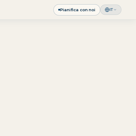
Pianifica con noi
IT