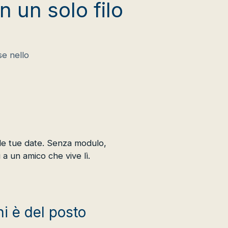
n un solo filo
se nello
 le tue date. Senza modulo,
a un amico che vive lì.
hi è del posto