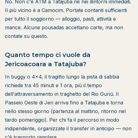
No. Non c'è ATM a Tatajuba né nei dintorni immediati.
Il più vicino è a Camocim. Portate contanti sufficienti
per tutto il soggiorno — alloggio, pasti, attività e
mance. Alcune pousadas accettano carte, ma non
contate su questo.
Quanto tempo ci vuole da
Jericoacoara a Tatajuba?
In buggy o 4x4, il tragitto lungo la pista di sabbia
richiede tra 45 minuti e 1 ora, più il tempo
dell'attraversamento in traghetto del Rio Guriú. Il
Passeio Oeste di Jeri arriva fino a Tatajuba e torna
nello stesso giorno (partenza al mattino, ritorno nel
tardo pomeriggio). Per chi fa il percorso in modo
indipendente, organizzate il transfer in anticipo — non
c'è trasporto regolare.