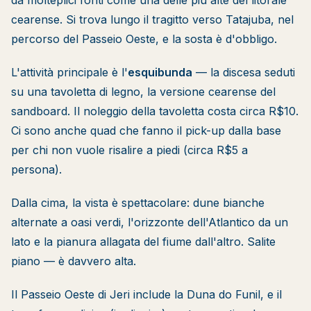
da molteplici fonti come una delle più alte del litorale
cearense. Si trova lungo il tragitto verso Tatajuba, nel
percorso del Passeio Oeste, e la sosta è d'obbligo.
L'attività principale è l'
esquibunda
— la discesa seduti
su una tavoletta di legno, la versione cearense del
sandboard. Il noleggio della tavoletta costa circa R$10.
Ci sono anche quad che fanno il pick-up dalla base
per chi non vuole risalire a piedi (circa R$5 a
persona).
Dalla cima, la vista è spettacolare: dune bianche
alternate a oasi verdi, l'orizzonte dell'Atlantico da un
lato e la pianura allagata del fiume dall'altro. Salite
piano — è davvero alta.
Il Passeio Oeste di Jeri include la Duna do Funil, e il