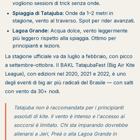
vogliono sessioni di trick senza onde.
Spiaggia di Tatajuba:
Onde da 1–2 metri in
stagione, vento al traverso. Spot per rider avanzati.
Lagoa Grande:
Acqua dolce, vento leggermente
più leggero rispetto alla spiaggia. Ottimo per
principianti e lezioni.
La stagione ufficiale va da luglio a febbraio, con picco
a settembre–ottobre. Il BAKL TatajubaFest (Big Air Kite
League), con edizioni nel 2020, 2021 e 2022, è uno
degli eventi di big air più radicali del Brasile — con salti
con vento da 30+ nodi.
Tatajuba non è raccomandata per i principianti
assoluti di kite. Il vento è intenso e l'accesso ai
soccorsi è limitato. Chi sta imparando dovrebbe
allenarsi a Jeri, Preá o alla Lagoa Grande in