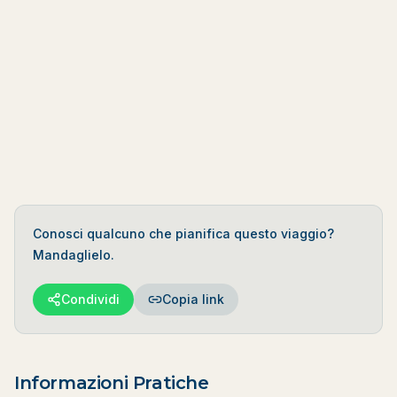
Maree in tempo
Consigli da insider
reale
Inizia a Pianificare
Conosci qualcuno che pianifica questo viaggio?
Mandaglielo.
Condividi
Copia link
Informazioni Pratiche