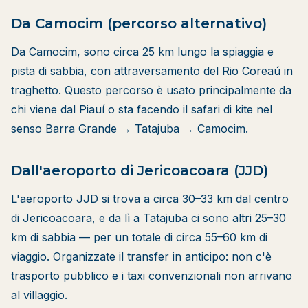
Da Camocim (percorso alternativo)
Da Camocim, sono circa 25 km lungo la spiaggia e
pista di sabbia, con attraversamento del Rio Coreaú in
traghetto. Questo percorso è usato principalmente da
chi viene dal Piauí o sta facendo il safari di kite nel
senso Barra Grande → Tatajuba → Camocim.
Dall'aeroporto di Jericoacoara (JJD)
L'aeroporto JJD si trova a circa 30–33 km dal centro
di Jericoacoara, e da lì a Tatajuba ci sono altri 25–30
km di sabbia — per un totale di circa 55–60 km di
viaggio. Organizzate il transfer in anticipo: non c'è
trasporto pubblico e i taxi convenzionali non arrivano
al villaggio.