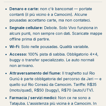
Denaro e carte:
non c'è bancomat — portate
contanti (il più vicino è a Camocim). Alcune
pousadas accettano carte, ma non contateci.
Segnale cellulare:
Debole. Solo Vivo funziona in
alcuni punti, non sempre con dati. Scaricate mappe
offline prima di partire.
Wi-Fi:
Solo nelle pousadas. Qualità variabile.
Accesso:
100% pista di sabbia. Obbligatorio 4x4,
buggy o transfer specializzato. Le auto normali
non arrivano.
Attraversamento del fiume:
Il traghetto sul Rio
Guriú è parte obbligatoria del percorso da Jeri — e
quello sul Rio Coreaú da Camocim. Tariffe: R$35
(moto/quad), R$50 (buggy), R$70 (auto/UTV).
Farmacia / servizi medici:
Non ce ne sono a
Tatajuba. L'assistenza più vicina è a Camocim. In