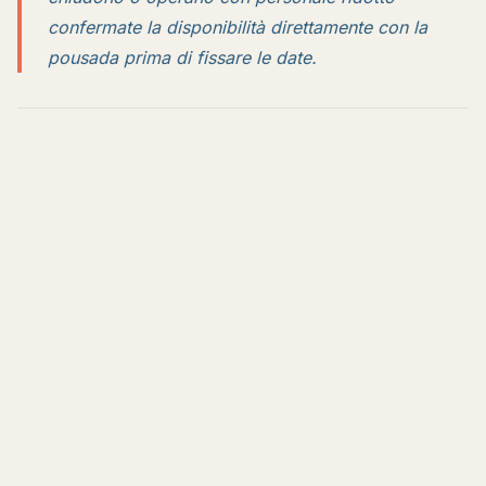
confermate la disponibilità direttamente con la
pousada prima di fissare le date.
2
3
2 percorsi di
3 luoghi mappati
accesso