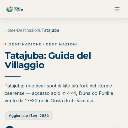
Vai al contenuto
Home
/
Destinazioni
/
Tatajuba
DESTINAZIONE · DESTINAZIONI
Tatajuba: Guida del
Villaggio
Tatajuba: uno degli spot di kite più forti del litorale
cearense — accesso solo in 4x4, Duna do Funil e
vento da 17–30 nodi. Guida di chi vive qui.
lug 2026
Aggiornato il