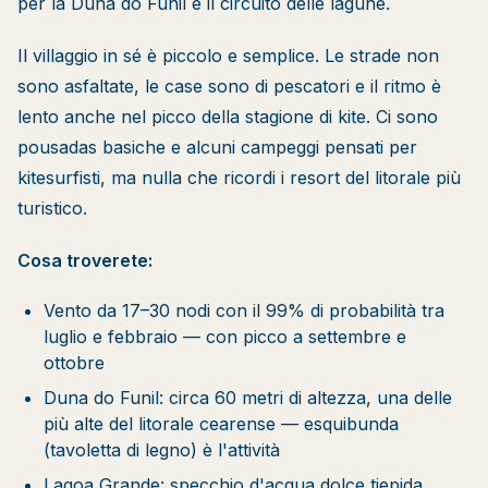
per la Duna do Funil e il circuito delle lagune.
Il villaggio in sé è piccolo e semplice. Le strade non
sono asfaltate, le case sono di pescatori e il ritmo è
lento anche nel picco della stagione di kite. Ci sono
pousadas basiche e alcuni campeggi pensati per
kitesurfisti, ma nulla che ricordi i resort del litorale più
turistico.
Cosa troverete:
Vento da 17–30 nodi con il 99% di probabilità tra
luglio e febbraio — con picco a settembre e
ottobre
Duna do Funil: circa 60 metri di altezza, una delle
più alte del litorale cearense — esquibunda
(tavoletta di legno) è l'attività
Lagoa Grande: specchio d'acqua dolce tiepida,