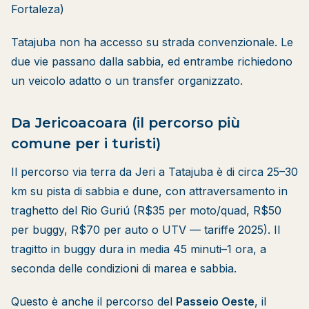
Fortaleza)
Tatajuba non ha accesso su strada convenzionale. Le
due vie passano dalla sabbia, ed entrambe richiedono
un veicolo adatto o un transfer organizzato.
Da Jericoacoara (il percorso più
comune per i turisti)
Il percorso via terra da Jeri a Tatajuba è di circa 25–30
km su pista di sabbia e dune, con attraversamento in
traghetto del Rio Guriú (R$35 per moto/quad, R$50
per buggy, R$70 per auto o UTV — tariffe 2025). Il
tragitto in buggy dura in media 45 minuti–1 ora, a
seconda delle condizioni di marea e sabbia.
Questo è anche il percorso del
Passeio Oeste
, il