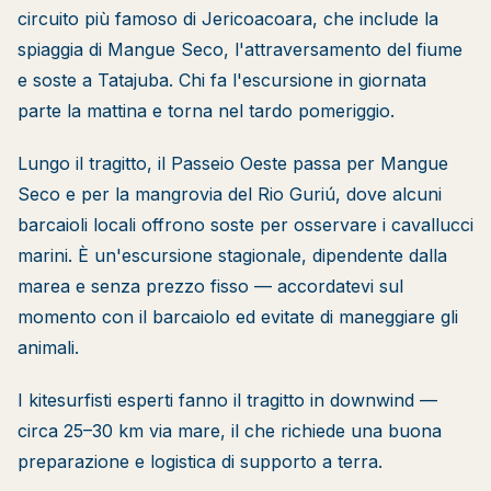
circuito più famoso di Jericoacoara, che include la
spiaggia di Mangue Seco, l'attraversamento del fiume
e soste a Tatajuba. Chi fa l'escursione in giornata
parte la mattina e torna nel tardo pomeriggio.
Lungo il tragitto, il Passeio Oeste passa per Mangue
Seco e per la mangrovia del Rio Guriú, dove alcuni
barcaioli locali offrono soste per osservare i cavallucci
marini. È un'escursione stagionale, dipendente dalla
marea e senza prezzo fisso — accordatevi sul
momento con il barcaiolo ed evitate di maneggiare gli
animali.
I kitesurfisti esperti fanno il tragitto in downwind —
circa 25–30 km via mare, il che richiede una buona
preparazione e logistica di supporto a terra.