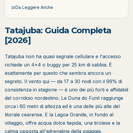
Da Leggere Anche
10
Tatajuba: Guida Completa
[2026]
Tatajuba non ha quasi segnale cellulare e l'accesso
richiede un 4x4 o buggy per 25 km di sabbia. È
esattamente per questo che sembra ancora un
segreto. Il vento qui — da 17 a 30 nodi con il 99% di
consistenza in stagione — è uno dei più forti e affidabili
del corridoio nordestino. La Duna do Funil raggiunge
circa i 60 metri di altezza ed è una delle più alte del
litorale cearense. E la Lagoa Grande, in fondo al
villaggio, offre acqua dolce tiepida, una tirolese e la
calma opposta all'adrenalina della spiaggia.