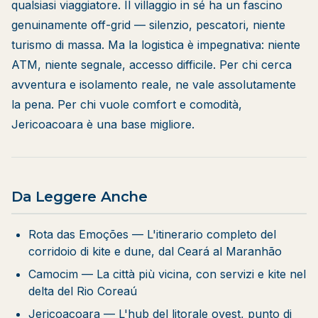
qualsiasi viaggiatore. Il villaggio in sé ha un fascino
genuinamente off-grid — silenzio, pescatori, niente
turismo di massa. Ma la logistica è impegnativa: niente
ATM, niente segnale, accesso difficile. Per chi cerca
avventura e isolamento reale, ne vale assolutamente
la pena. Per chi vuole comfort e comodità,
Jericoacoara è una base migliore.
Da Leggere Anche
Rota das Emoções
— L'itinerario completo del
corridoio di kite e dune, dal Ceará al Maranhão
Camocim
— La città più vicina, con servizi e kite nel
delta del Rio Coreaú
Jericoacoara
— L'hub del litorale ovest, punto di