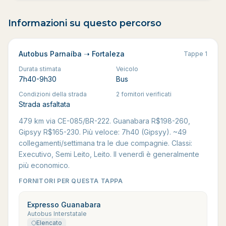
Informazioni su questo percorso
Autobus Parnaíba ➝ Fortaleza
Tappe
1
Durata stimata
Veicolo
7h40-9h30
Bus
Condizioni della strada
2 fornitori verificati
Strada asfaltata
479 km via CE-085/BR-222. Guanabara R$198-260,
Gipsyy R$165-230. Più veloce: 7h40 (Gipsyy). ~49
collegamenti/settimana tra le due compagnie. Classi:
Executivo, Semi Leito, Leito. Il venerdì è generalmente
più economico.
FORNITORI PER QUESTA TAPPA
Expresso Guanabara
Autobus Interstatale
Elencato