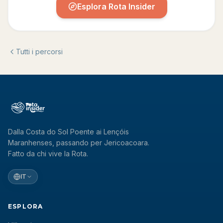
Esplora Rota Insider
Tutti i percorsi
Dalla Costa do Sol Poente ai Lençóis
Maranhenses, passando per Jericoacoara.
Fatto da chi vive la Rota.
IT
ESPLORA