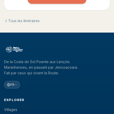
Tous les itinéraires
De la Costa do Sol Poente aux Lençóis
Maranhenses, en passant par Jericoacoara.
Fait par ceux qui vivent la Route.
FR
EXPLORER
Villages