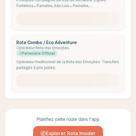
Fortaleza↔Parnaiba, São Luís↔Parnaiba,
Parnaiba↔Jijoca via Camocim.
Rota Combo / Eco Adventure
Opérateur Rota das Emoções
Partenaire Officiel
Opérateur traditionnel de la Rota das Emoções. Transfers
partagés à prix justes.
Planifiez cette route dans l'app
Explorer Rota Insider